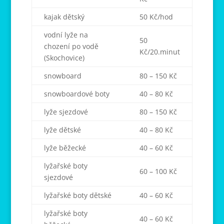
kajak dětský
50 Kč/hod
vodní lyže na
50
chození po vodě
Kč/20.minut
(Skochovice)
snowboard
80 – 150 Kč
snowboardové boty
40 – 80 Kč
lyže sjezdové
80 – 150 Kč
lyže dětské
40 – 80 Kč
lyže běžecké
40 – 60 Kč
lyžařské boty
60 – 100 Kč
sjezdové
lyžařské boty dětské
40 – 60 Kč
lyžařské boty
40 – 60 Kč