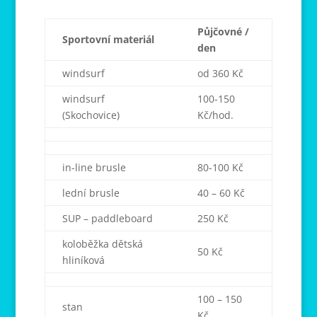
Půjčovné /
Sportovní materiál
den
windsurf
od 360 Kč
windsurf
100-150
(Skochovice)
Kč/hod.
in-line brusle
80-100 Kč
lední brusle
40 – 60 Kč
SUP – paddleboard
250 Kč
koloběžka dětská
50 Kč
hliníková
100 – 150
stan
Kč