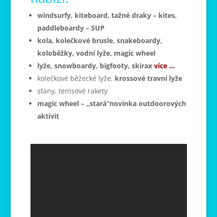
windsurfy, kiteboard, tažné draky – kites,
paddleboardy – SUP
kola, kolečkové brusle, snakeboardy,
koloběžky, vodní lyže, magic wheel
lyže, snowboardy, bigfooty, skirax
více …
kolečkové běžecké lyže,
krossové travní lyže
stany, tenisové rakety
magic wheel – „stará“novinka outdoorových
aktivit