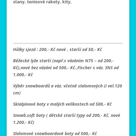
stany, tenisové rakety, kity,
H
ůlky sjezd : 200,- Kč nové , starší od 50,- Kč
Běžecké lyže starší (např.s vázáním N75 – od 200,-
Kč),nové bez vázání od 500,- Kč.,Fischer s váz. SNS od
1.000,- Kč
Výběr snowboardů a váz. včetně slalomových (i vel.120
cm)
Skialpinové boty v malých velikostech od 500,- Kč
Snowb.soft boty ( dětské starší typy od 200,- Kč, nové
1.200,- Kč)
Slalomové snowboardové boty od 500,- Kč