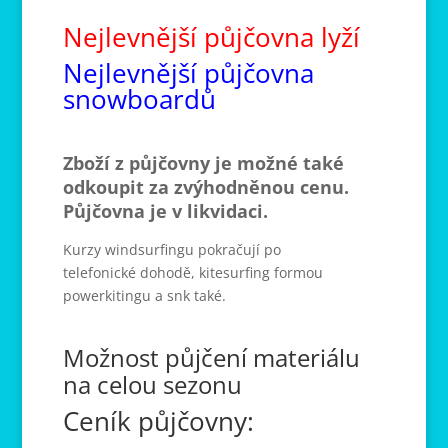
Nejlevnější půjčovna lyží
Nejlevnější půjčovna
snowboardů
Zboží z půjčovny je možné také
odkoupit za zvýhodněnou cenu.
Půjčovna je v likvidaci.
Kurzy windsurfingu pokračují po
telefonické dohodě, kitesurfing formou
powerkitingu a snk také.
Možnost půjčení materiálu
na celou sezonu
Ceník půjčovny: