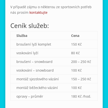
V případě zájmu o některou ze sportovních potřeb
nás prosím
kontaktujte
Ceník služeb:
Služba
Cena
broušení lyží komplet
150 Kč
voskování lyží
80 Kč
broušení – snowboard
200 – 250 Kč
voskování – snowboard
100 Kč
montáž sjezdového vázání
150 – 250 Kč
montáž běžeckého vázání
100 Kč
opravy – průměr
180 Kč /hod.