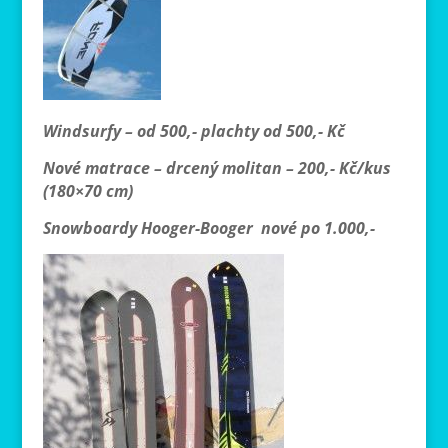
Windsurfy – od 500,- plachty od 500,- Kč
Nové matrace – drcený molitan – 200,- Kč/kus
(180×70 cm)
Snowboardy Hooger-Booger nové po 1.000,-