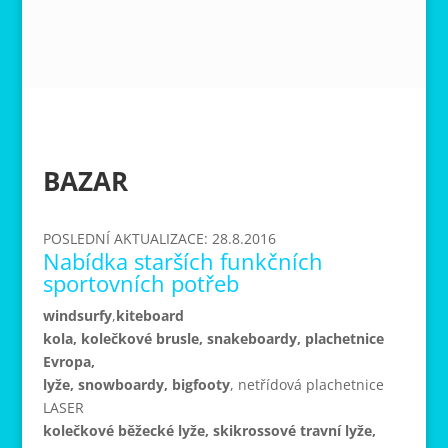
BAZAR
POSLEDNÍ AKTUALIZACE: 28.8.2016
Nabídka starších funkčních
sportovních potřeb
windsurfy
,
kiteboard
kola, kolečkové brusle, snakeboardy, plachetnice
Evropa
,
lyže, snowboardy, bigfooty
, netřídová plachetnice
LASER
kolečkové běžecké lyže, skikrossové travní lyže,