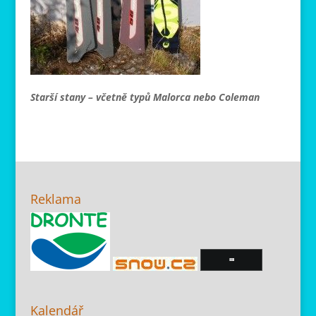
Starší stany – včetně typů Malorca nebo Coleman
Reklama
Kalendář