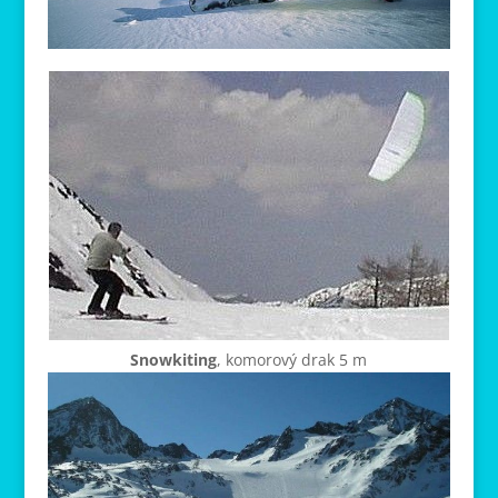
Snowkiting
, komorový drak 5 m