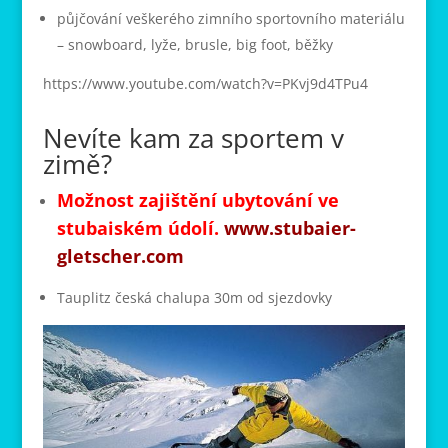
půjčování veškerého zimního sportovního materiálu
– snowboard, lyže, brusle, big foot, běžky
https://www.youtube.com/watch?v=PKvj9d4TPu4
Nevíte kam za sportem v
zimě?
Možnost zajištění ubytování ve
stubaiském údolí.
www.stubaier-
gletscher.com
Tauplitz česká chalupa 30m od sjezdovky