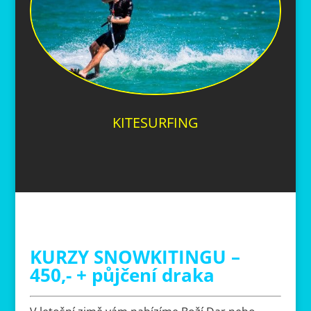
KITESURFING
KURZY SNOWKITINGU –
450,- + půjčení draka