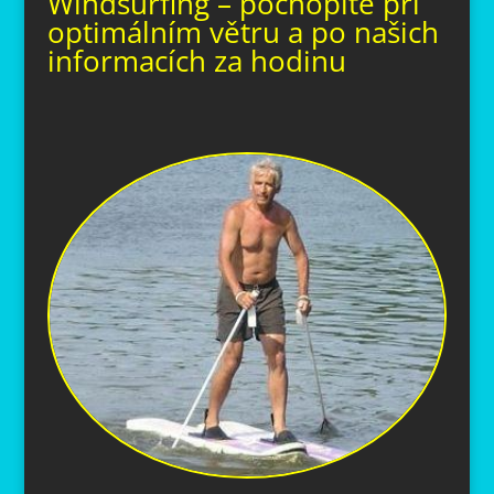
Windsurfing – pochopíte při
optimálním větru a po našich
informacích za hodinu