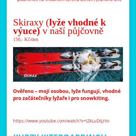
Skiraxy (
lyže vhodné k
výuce)
v naší půjčovně
150,- Kč/den
Ověřeno – mojí osobou, lyže fungují, vhodné
pro začátečníky lyžaře i pro snowkiting.
https://www.youtube.com/watch?v=tZkLuDtjzVo