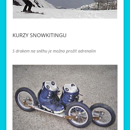
KURZY SNOWKITINGU
S drakem na sněhu je možno prožít adrenalin