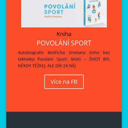
Kniha
POVOLÁNÍ SPORT
Autobiografie Bedřicha Smetany (toho bez
taktovky) Povolání Sport. Moto – ŽIVOT BYL
NĚKDY TĚŽKEJ, ALE DÍK ZA NĚJ
Více na FB