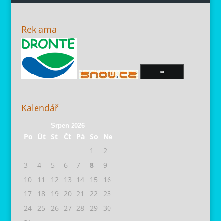
Reklama
Kalendář
Srpen 2026
Po
Út
St
Čt
Pá
So
Ne
1
2
3
4
5
6
7
8
9
10
11
12
13
14
15
16
17
18
19
20
21
22
23
24
25
26
27
28
29
30