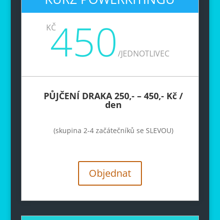
450
KČ
/
JEDNOTLIVEC
PŮJČENÍ DRAKA 250,- – 450,- Kč /
den
(skupina 2-4 začátečníků se SLEVOU)
Objednat